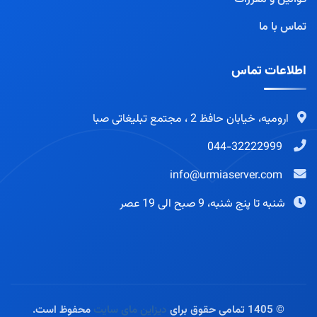
تماس با ما
اطلاعات تماس
ارومیه، خیابان حافظ 2 ، مجتمع تبلیغاتی صبا
044-32222999
info@urmiaserver.com
شنبه تا پنج شنبه، 9 صبح الی 19 عصر
© 1405 تمامی حقوق برای
دیزاین مای سایت
محفوظ است.