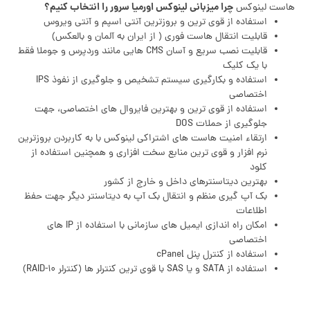
چرا میزبانی لینوکس اورمیا سرور را انتخاب کنیم؟
هاست لینوکس
استفاده از قوی ترین و بروزترین آنتی اسپم و آنتی ویروس
قابلیت انتقال هاست فوری ( از ایران به آلمان و بالعکس)
قابلیت نصب سریع و آسان CMS هایی مانند وردپرس و جوملا فقط
با یک کلیک
استفاده و بکارگیری سیستم تشخیص و جلوگیری از نفوذ IPS
اختصاصی
استفاده از قوی ترین و بهترین فایروال های اختصاصی، جهت
جلوگیری از حملات DOS
ارتقاء امنیت هاست های اشتراکی لینوکس با به کاربردن بروزترین
نرم افزار و قوی ترین منابع سخت افزاری و همچنین استفاده از
کلود
بهترین دیتاسنترهای داخل و خارج از کشور
بک آپ گیری منظم و انتقال بک آپ به دیتاسنتر دیگر جهت حفظ
اطلاعات
امکان راه اندازی ایمیل های سازمانی با استفاده از IP های
اختصاصی
استفاده از کنترل پنل cPanel
استفاده از SATA و یا SAS با قوی ترین کنترلر ها (کنترلر RAID-۱۰)