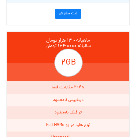
ثبت سفارش
ماهیانه ۱۳۰ هزار تومان
سالیانه ۱۴۳۰۰۰۰ تومان
۲GB
۲۰۴۸ مگابایت فضا
دیتابیس نامحدود
ترافیک نامحدود
نوع هارد درایو Full NVMe