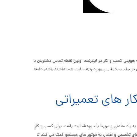
ه هویتی کسب و کار در اینترنت، اولین نقطه تماس مشتریان با
مات فنی یا گارانتی فعالیت می کنید، استفاده از ثبت دامنه repair می تواند تاثیر بسزایی در جذب مخاطب و بهبود رتبه سایت شما داشته باشد. دامنه
 یاد ماندنی و مرتبط با حوزه فعالیت باشد. برای کسب و کار
 داشته باشند. این پسوند ها علاوه بر القای تخصص و اعتبار، به موتور های جستجو کمک می کنند تا