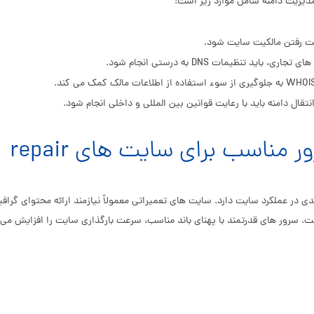
مدیریت دامنه شامل موارد زیر است:
ت رفتن مالکیت سایت شود.
ید تنظیمات DNS به درستی انجام شود.
تقال دامنه باید با رعایت قوانین بین المللی و داخلی انجام شود.
ناسب برای سایت های repair
 عملکرد سایت دارد. سایت های تعمیراتی معمولاً نیازمند ارائه محتوای گرافیکی
سرور های قدرتمند با پهنای باند مناسب، سرعت بارگذاری سایت را افزایش می ده