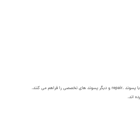
ثبت دامنه repair به دو صورت داخلی و بین المللی امکان پذیر است. شرکت های معتبر ارائه دهنده خدمات دامنه، امکان ثبت دامنه های بین المللی با پسوند .repair و دیگر پسوند های تخصصی را فراهم می کنند.
ه اند.