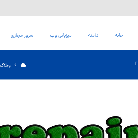
خانه
دامنه
میزبانی وب
سرور مجازی
وبلاگ