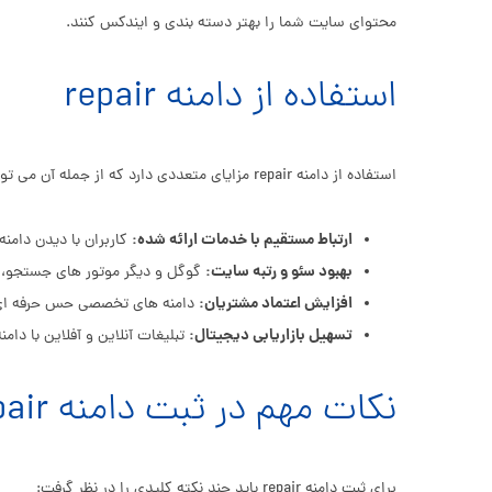
محتوای سایت شما را بهتر دسته بندی و ایندکس کنند.
استفاده از دامنه repair
استفاده از دامنه repair مزایای متعددی دارد که از جمله آن می توان به موارد زیر اشاره کرد:
ارتباط مستقیم با خدمات ارائه شده:
کاربران با دیدن دام
بهبود سئو و رتبه سایت:
گوگل و دیگر موتور های جستجو، د
افزایش اعتماد مشتریان:
دامنه های تخصصی حس حرفه ای بود
تسهیل بازاریابی دیجیتال:
تبلیغات آنلاین و آفلاین با د
نکات مهم در ثبت دامنه repair
برای ثبت دامنه repair باید چند نکته کلیدی را در نظر گرفت: