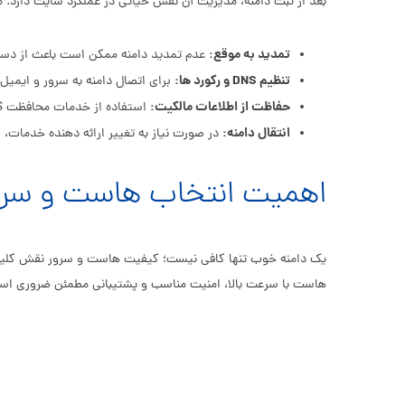
بعد از ثبت دامنه، مدیریت آن نقش حیاتی در عملکرد سایت دارد. 
تمدید به موقع:
عدم تمدید دامنه ممکن است باعث از دس
تنظیم DNS و رکورد ها:
برای اتصال دامنه به سرور و ایمیل های تجاری، با
حفاظت از اطلاعات مالکیت:
استفاده از خدمات محافظت WHOIS به جلوگیری از سوء استفاده از اطلاعات مالک کمک می کند.
انتقال دامنه:
در صورت نیاز به تغییر ارائه دهنده خدمات، ان
اهمیت انتخاب هاست و سرور م
یک دامنه خوب تنها کافی نیست؛ کیفیت هاست و سرور نقش کلیدی در
هاست با سرعت بالا، امنیت مناسب و پشتیبانی مطمئن ضروری است. 