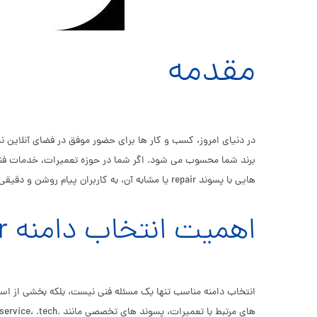
مقدمه
در دنیای امروز، کسب و کار ها برای حضور موفق در فضای آنلاین نی
هایی با پسوند repair یا مشابه آن، به کاربران پیام روشن و دقیقی درباره نوع فعالیت شما منتقل می کنند و اعتماد مشتریان را جلب می کنند.
اهمیت انتخاب دامنه repair مناسب برای کسب و کار های تعمیراتی
انتخاب دامنه مناسب تنها یک مسئله فنی نیست، بلکه بخشی از استر