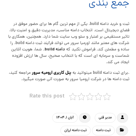
جمع‌ بندی
ثبت و خرید دامنه build. یکی از مهم‌ ترین گام‌ ها برای حضور موفق در
فضای دیجیتال است. انتخاب دامنه مناسب، مدیریت دقیق و امنیت بالا،
تاثیر مستقیمی بر اعتبار و سئو وب سایت شما دارد. همچنین، همکاری با
شرکت‌ های معتبر مانند اورمیا سرور می‌ تواند فرآیند ثبت دامنه build. را
دامنه build.
ساده و مطمئن کند. فراموش نکنید که
شما، هویت آنلاین
شماست و سرمایه‌ ای است که با انتخاب صحیح، سال‌ ها ارزش افزوده
ایجاد می‌ کند.
پنل کاربری ارومیه سرور
.برای ثبت دامنه build میتوانید به
مراجعه کنید،
ثبت دامنه ها در شرکت ارومیا سرور به صورت آنی صورت میگیرد.
Rate this post
مدیر فنی
آبان ۱, ۱۴۰۴
ثبت دامنه
ثبت دامنه ارزان