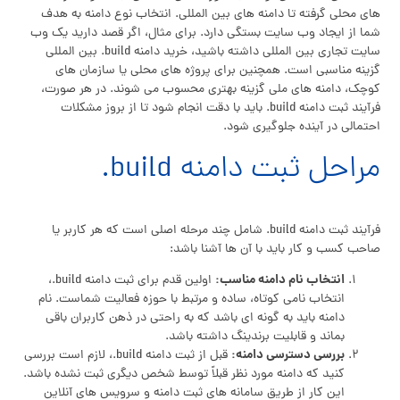
های محلی گرفته تا دامنه های بین المللی. انتخاب نوع دامنه به هدف
شما از ایجاد وب سایت بستگی دارد. برای مثال، اگر قصد دارید یک وب
سایت تجاری بین المللی داشته باشید، خرید دامنه build. بین المللی
گزینه مناسبی است. همچنین برای پروژه های محلی یا سازمان های
کوچک، دامنه های ملی گزینه بهتری محسوب می شوند. در هر صورت،
فرآیند ثبت دامنه build. باید با دقت انجام شود تا از بروز مشکلات
احتمالی در آینده جلوگیری شود.
مراحل ثبت دامنه build.
فرآیند ثبت دامنه build. شامل چند مرحله اصلی است که هر کاربر یا
صاحب کسب و کار باید با آن ها آشنا باشد:
انتخاب نام دامنه مناسب:
اولین قدم برای ثبت دامنه build.،
انتخاب نامی کوتاه، ساده و مرتبط با حوزه فعالیت شماست. نام
دامنه باید به گونه ای باشد که به راحتی در ذهن کاربران باقی
بماند و قابلیت برندینگ داشته باشد.
بررسی دسترسی دامنه:
قبل از ثبت دامنه build.، لازم است بررسی
کنید که دامنه مورد نظر قبلاً توسط شخص دیگری ثبت نشده باشد.
این کار از طریق سامانه های ثبت دامنه و سرویس های آنلاین