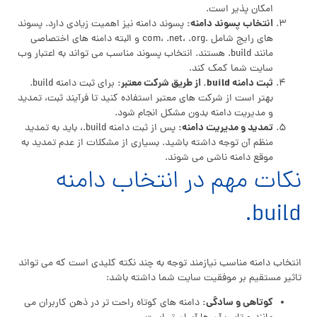
امکان پذیر است.
انتخاب پسوند دامنه:
پسوند دامنه نیز اهمیت زیادی دارد. پسوند
های رایج شامل .com، .net، .org و البته دامنه های اختصاصی
مانند build. هستند. انتخاب پسوند مناسب می تواند به اعتبار وب
سایت شما کمک کند.
ثبت دامنه build. از طریق شرکت معتبر:
برای ثبت دامنه build.
بهتر است از شرکت های معتبر استفاده کنید تا فرآیند ثبت، تمدید
و مدیریت دامنه بدون مشکل انجام شود.
تمدید و مدیریت دامنه:
پس از ثبت دامنه build.، باید به تمدید
منظم آن توجه داشته باشید. بسیاری از مشکلات از عدم تمدید به
موقع دامنه ناشی می شوند.
نکات مهم در انتخاب دامنه
build.
انتخاب دامنه مناسب نیازمند توجه به چند نکته کلیدی است که می تواند
تاثیر مستقیم بر موفقیت سایت شما داشته باشد:
کوتاهی و سادگی:
دامنه های کوتاه راحت تر در ذهن کاربران می