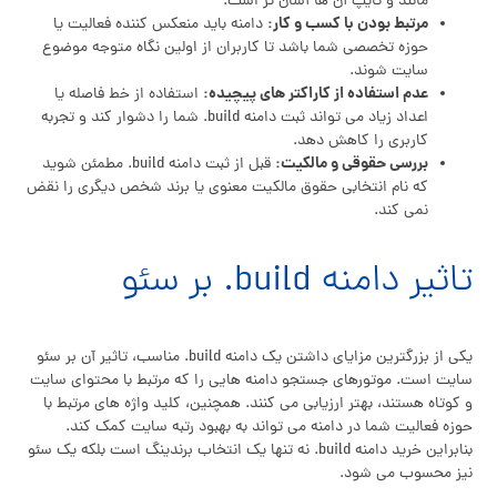
مانند و تایپ آن ها آسان تر است.
مرتبط بودن با کسب و کار:
دامنه باید منعکس کننده فعالیت یا
حوزه تخصصی شما باشد تا کاربران از اولین نگاه متوجه موضوع
سایت شوند.
عدم استفاده از کاراکتر های پیچیده:
استفاده از خط فاصله یا
اعداد زیاد می تواند ثبت دامنه build. شما را دشوار کند و تجربه
کاربری را کاهش دهد.
بررسی حقوقی و مالکیت:
قبل از ثبت دامنه build. مطمئن شوید
که نام انتخابی حقوق مالکیت معنوی یا برند شخص دیگری را نقض
نمی کند.
تاثیر دامنه build. بر سئو
یکی از بزرگترین مزایای داشتن یک دامنه build. مناسب، تاثیر آن بر سئو
سایت است. موتورهای جستجو دامنه هایی را که مرتبط با محتوای سایت
و کوتاه هستند، بهتر ارزیابی می کنند. همچنین، کلید واژه های مرتبط با
حوزه فعالیت شما در دامنه می تواند به بهبود رتبه سایت کمک کند.
بنابراین خرید دامنه build. نه تنها یک انتخاب برندینگ است بلکه یک سئو
نیز محسوب می شود.