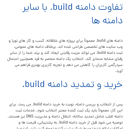
تفاوت دامنه build. با سایر
دامنه ها
دامنه های build. معمولاً برای پروژه های خلاقانه، کسب و کار های نوپا و
وب سایت های تخصصی طراحی شده اند. برخلاف دامنه های عمومی،
ثبت دامنه build. می تواند مزیت رقابتی ایجاد کند و برند شما را از سایر
رقبای مشابه متمایز کند. انتخاب یک دامنه منحصر به فرد همچنین احتمال
سردرگمی کاربران را کاهش می دهد و تجربه کاربری بهتری فراهم می
آورد.
خرید و تمدید دامنه build.
پس از انتخاب و بررسی دامنه، نوبت به خرید دامنه build. می رسد. برای
این کار، معمولاً باید یک ثبت کننده معتبر انتخاب شود. خدمات ثبت
دامنه اغلب شامل تمدید سالانه، انتقال دامنه و مدیریت DNS نیز هستند.
توصیه می شود قبل از خرید دامنه build. به پشتیبانی، قیمت ها و
امکانات ارائه شده توسط شرکت ثبت کننده توجه کنید تا در آینده با