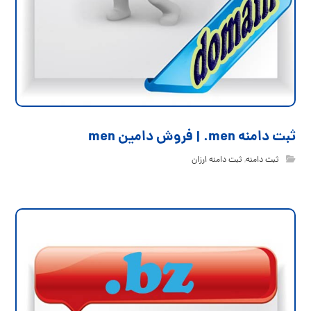
ثبت دامنه men. | فروش دامین men
ثبت دامنه
,
ثبت دامنه ارزان