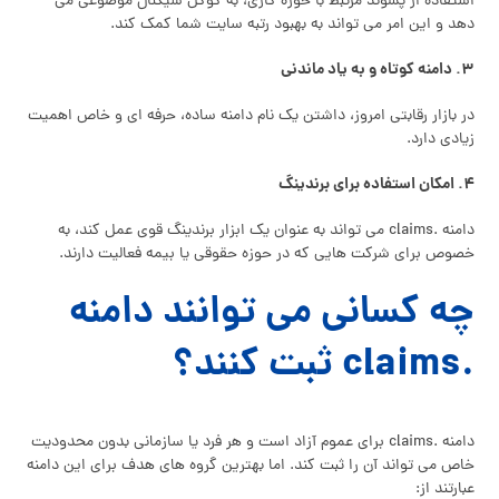
استفاده از پسوند مرتبط با حوزه کاری، به گوگل سیگنال موضوعی می‌
دهد و این امر می‌ تواند به بهبود رتبه سایت شما کمک کند.
۳. دامنه کوتاه و به‌ یاد ماندنی
در بازار رقابتی امروز، داشتن یک نام دامنه ساده، حرفه‌ ای و خاص اهمیت
زیادی دارد.
۴. امکان استفاده برای برندینگ
دامنه .claims می‌ تواند به‌ عنوان یک ابزار برندینگ قوی عمل کند، به‌
خصوص برای شرکت‌ هایی که در حوزه حقوقی یا بیمه فعالیت دارند.
چه کسانی می‌ توانند دامنه
.claims ثبت کنند؟
دامنه .claims برای عموم آزاد است و هر فرد یا سازمانی بدون محدودیت
خاص می‌ تواند آن را ثبت کند. اما بهترین گروه‌ های هدف برای این دامنه
عبارتند از: