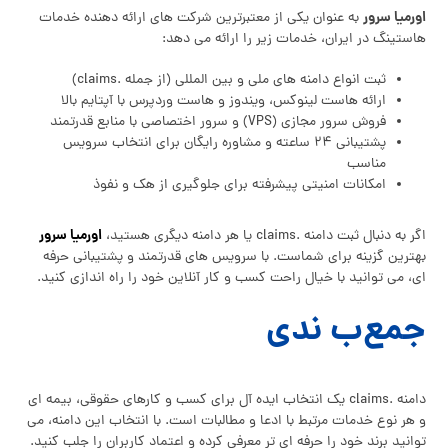
اورمیا سرور
به عنوان یکی از معتبرترین شرکت‌ های ارائه‌ دهنده خدمات
هاستینگ در ایران، خدمات زیر را ارائه می‌ دهد:
ثبت انواع دامنه‌ های ملی و بین‌ المللی (از جمله .claims)
ارائه هاست لینوکس، ویندوز و هاست وردپرس با آپتایم بالا
فروش سرور مجازی (VPS) و سرور اختصاصی با منابع قدرتمند
پشتیبانی ۲۴ ساعته و مشاوره رایگان برای انتخاب سرویس
مناسب
امکانات امنیتی پیشرفته برای جلوگیری از هک و نفوذ
اورمیا سرور
اگر به دنبال ثبت دامنه .claims یا هر دامنه دیگری هستید،
بهترین گزینه برای شماست. با سرویس‌ های قدرتمند و پشتیبانی حرفه‌
ای، می‌ توانید با خیال راحت کسب‌ و کار آنلاین خود را راه‌ اندازی کنید.
جمع‌ب ندی
دامنه .claims یک انتخاب ایده‌ آل برای کسب‌ و کارهای حقوقی، بیمه‌ ای
و هر نوع خدمات مرتبط با ادعا و مطالبات است. با انتخاب این دامنه، می‌
توانید برند خود را حرفه‌ ای‌ تر معرفی کرده و اعتماد کاربران را جلب کنید.