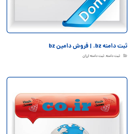
ثبت دامنه bz. | فروش دامین bz
ثبت دامنه
,
ثبت دامنه ارزان