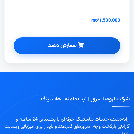
/mo
1,500,000
سفارش دهید
شرکت ارومیا سرور | ثبت دامنه | هاستینگ
ارائه‌دهنده خدمات هاستینگ حرفه‌ای با پشتیبانی 24 ساعته و
گارانتی بازگشت وجه. سرورهای قدرتمند و پایدار برای میزبانی وبسایت
شما.