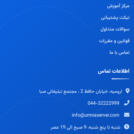
مرکز آموزش
تیکت پشتیبانی
سوالات متداول
قوانین و مقررات
تماس با ما
اطلاعات تماس
ارومیه، خیابان حافظ 2 ، مجتمع تبلیغاتی صبا
044-32222999
info@urmiaserver.com
شنبه تا پنج شنبه، 9 صبح الی 19 عصر