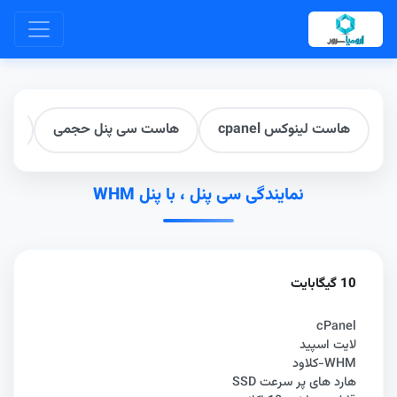
هاست لینوکس cpanel
هاست سی پنل حجمی
هاس
نمایندگی سی پنل ، با پنل WHM
10 گیگابایت
cPanel
لایت اسپید
WHM-کلاود
هارد های پر سرعت SSD