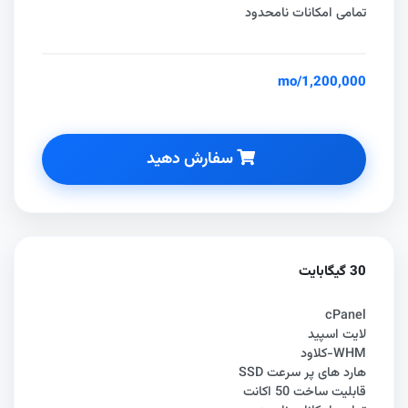
تمامی امکانات نامحدود
/mo
1,200,000
سفارش دهید
30 گیگابایت
cPanel
لایت اسپید
WHM-کلاود
هارد های پر سرعت SSD
قابلیت ساخت 50 اکانت