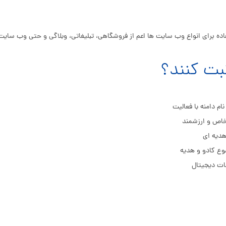
ام دامنه با فعالیت
اص و ارزشمند
هدیه ای
ع کادو و هدیه
مات دیجیتال