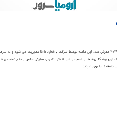
دامنه .Gift یک پسوند عمومی سطح بالا (gTLD) است که در سال 
دف این بود که برند ها و کسب و کار ها بتوانند وب سایتی خاص و به یادماندنی ب
ی آوردند.