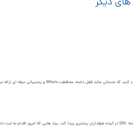
 قفل دامنه، محافظت Whois و پشتیبانی حرفه ای ارائه می دهد.