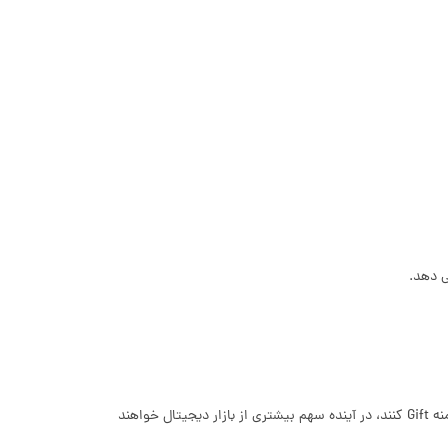
با رشد خرید اینترنتی و اهمیت بازار هدایا، پیش بینی می شود دامنه .Gift در آینده طرفداران بیشتری پیدا کند. برند هایی که امروز اقدام به ثبت دامنه Gift کنند، در آینده سهم بیشتری از بازار دیجیتال خواهند