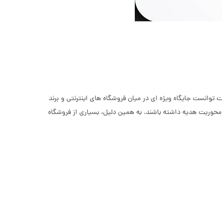
۲۰۱۴ معرفی شد. این دامنه توسط شرکت Uniregistry مدیریت می شود و به سرعت توانست جایگاه ویژه ای در میان فروشگاه های اینترنتی و برند
ا محوریت هدیه داشته باشند. به همین دلیل، بسیاری از فروشگاه