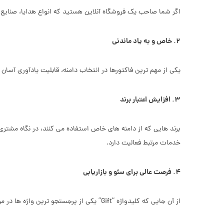
اگر شما صاحب یک فروشگاه آنلاین هستید که انواع هدایا، صنایع
۲. خاص و به یاد ماندنی
یکی از مهم ترین فاکتورها در انتخاب دامنه، قابلیت یادآوری آسان است. دامنه .Gift کوتاه، ساده و جهانی است و کاربران به راحتی 
۳. افزایش اعتبار برند
خدمات مرتبط فعالیت دارد.
۴. فرصت عالی برای سئو و بازاریابی
از آن جایی که کلیدواژه “Gift” یکی از پرجستجو ترین واژه ها در موتور های جستجو است، ثبت دامنه Gift می تواند در بهبود رتبه وب سایت شما در نتایج جستجو مؤثر باشد.