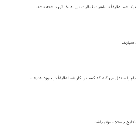
ند شما دقیقاً با ماهیت فعالیت تان همخوانی داشته باشد.
د، در نگاه مشتری حرفه ای تر و متمایز تر به نظر می رسند. استفاده از دامنه .Gift به مشتریان این پیام را منتقل می کند که کسب و کار شما دقیقاً در حوزه هدیه و