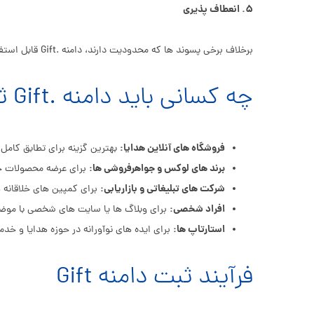
۵. انعطاف پذیری
برخلاف برخی پسوند ها که محدودیت دارند، دامنه .Gift قابل استفاده برای انواع وب سایت ها اعم از فروشگاهی، تبلیغاتی، وبلاگی و حتی وب سایت های شخصی است.
چه کسانی باید دامنه .Gift ثبت کنند؟
فروشگاه های آنلاین هدایا:
بهترین گزینه برای تطابق کامل ن
برند های لوکس و جواهرفروشی ها:
برای عرضه محصولات خ
شرکت های تبلیغاتی و بازاریابی:
برای کمپین های خلاقانه 
افراد شخصی:
برای وبلاگ ها یا سایت های شخصی با موضو
استارتاپ ها:
برای ایده های نوآورانه در حوزه هدایا و خد
فرآیند ثبت دامنه Gift