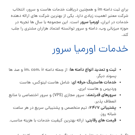
برای ثبت دامنه im و همچنین دریافت خدمات هاست و سرور، انتخاب
شرکت معتبر اهمیت زیادی دارد. یکی از بهترین شرکت‌ های ارائه‌ دهنده
اورمیا سرور
خدمات در ایران،
است. این مجموعه با سال‌ ها تجربه در
حوزه میزبانی وب، دامنه و سرور توانسته اعتماد هزاران مشتری را جلب
کند.
خدمات اورمیا سرور
ثبت و تمدید انواع دامنه‌ ها
: از جمله دامنه im، com، ir و صد ها
پسوند دیگر.
خدمات هاستینگ حرفه‌ ای
: شامل هاست لینوکس، هاست
وردپرس و هاست ابری.
سرورهای قدرتمند
: سرور مجازی (VPS) و سرور اختصاصی با منابع
انعطاف‌ پذیر.
پشتیبانی ۲۴/۷
: تیم متخصص و پشتیبانی سریع در هر ساعت
شبانه‌ روز.
قیمت‌ های رقابتی
: ارائه بهترین کیفیت خدمات با هزینه مناسب.