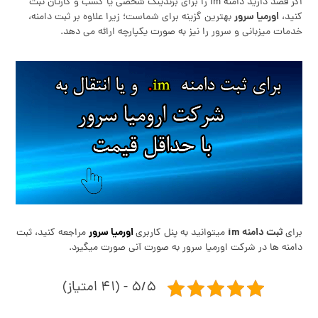
اگر قصد دارید دامنه im را برای برندینگ شخصی یا کسب‌ و کارتان ثبت
اورمیا سرور
کنید،
بهترین گزینه برای شماست؛ زیرا علاوه بر ثبت دامنه،
خدمات میزبانی و سرور را نیز به صورت یکپارچه ارائه می‌ دهد.
ثبت دامنه im
اورمیا سرور
برای
میتوانید به پنل کاربری
مراجعه کنید، ثبت
دامنه ها در شرکت اورمیا سرور به صورت آنی صورت میگیرد.
۵/۵ - (۴۱ امتیاز)