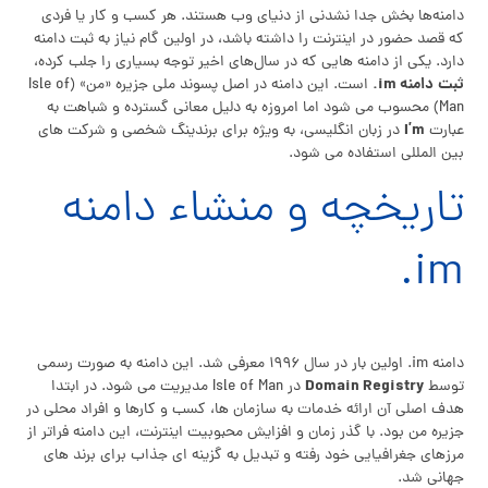
دامنه‌ها بخش جدا نشدنی از دنیای وب هستند. هر کسب‌ و کار یا فردی
که قصد حضور در اینترنت را داشته باشد، در اولین گام نیاز به ثبت دامنه
دارد. یکی از دامنه‌ هایی که در سال‌های اخیر توجه بسیاری را جلب کرده،
ثبت
دامنه im.
است. این دامنه در اصل پسوند ملی جزیره «من» (Isle of
Man) محسوب می‌ شود اما امروزه به دلیل معانی گسترده و شباهت به
I’m
عبارت
در زبان انگلیسی، به‌ ویژه برای برندینگ شخصی و شرکت‌ های
بین‌ المللی استفاده می‌ شود.
تاریخچه و منشاء دامنه
im.
دامنه im. اولین بار در سال ۱۹۹۶ معرفی شد. این دامنه به صورت رسمی
Domain Registry
توسط
در Isle of Man مدیریت می‌ شود. در ابتدا
هدف اصلی آن ارائه خدمات به سازمان‌ ها، کسب‌ و کارها و افراد محلی در
جزیره من بود. با گذر زمان و افزایش محبوبیت اینترنت، این دامنه فراتر از
مرزهای جغرافیایی خود رفته و تبدیل به گزینه‌ ای جذاب برای برند های
جهانی شد.