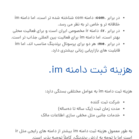
.com
در برابر
: دامنه com شناخته‌ شده‌ تر است، اما دامنه im
خلاقانه‌ تر و خاص‌ تر به نظر می‌ رسد.
.ir
در برابر
: دامنه ir مخصوص ایران است و برای فعالیت محلی
بهتر است، اما دامنه im برای فعالیت بین‌ المللی جذاب‌ تر است.
.me
در برابر
: هر دو برای پرسونال برندینگ مناسب‌ اند، اما im
قابلیت‌ های بازاریابی زبانی بیشتری دارد.
هزینه ثبت دامنه im.
هزینه ثبت دامنه im به عوامل مختلفی بستگی دارد:
شرکت ثبت‌ کننده
مدت زمان ثبت (یک‌ ساله تا ده‌ساله)
خدمات جانبی مثل مخفی‌ سازی اطلاعات مالک
به طور معمول هزینه ثبت دامنه im بیشتر از دامنه‌ های رایجی مثل ir
است اما با توجه به ارزش برندینگ، کاملاً توجیه‌ پذیر است.