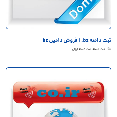
ثبت دامنه bz. | فروش دامین bz
ثبت دامنه
,
ثبت دامنه ارزان