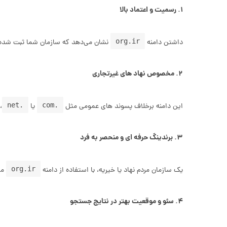
۱. رسمیت و اعتماد بالا
org.ir
داشتن دامنه
نشان می‌دهد که سازمان شما ثبت‌ شده، 
۲. مخصوص نهاد های غیرتجاری
.net
.com
این دامنه برخلاف پسوند های عمومی مثل
یا
،
۳. برندینگ حرفه‌ ای و منحصر به‌ فرد
org.ir
یک سازمان مردم‌ نهاد یا خیریه، با استفاده از دامنه
می‌
۴. سئو و موقعیت بهتر در نتایج جستجو