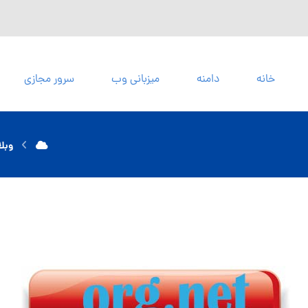
خانه
دامنه
میزبانی وب
سرور مجازی
وبل