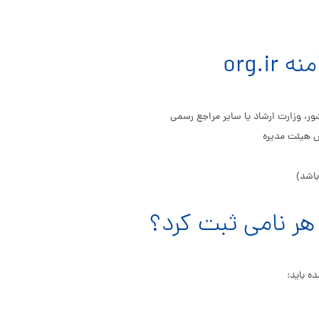
org.i
ر، وزارت ارشاد یا سایر مراجع رسمی
س هیئت مدیره
باشد)