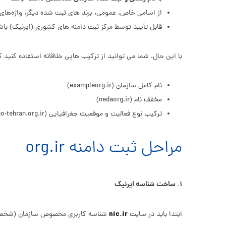
از اسامی خاص، عمومی، برند های ثبت‌ شده دیگر، واژه‌های 
قابل تأیید توسط مرکز ثبت دامنه‌ های کشوری (ایرنیک) باش
با این حال، شما می‌ توانید از ترکیب‌ هایی خلاقانه استفاده کنید 
نام کامل سازمان (exampleorg.ir)
مخفف نام (nedaorg.ir)
ترکیب نوع فعالیت و موقعیت جغرافیایی (ngo-tehran.org.ir)
مراحل ثبت دامنه org.ir
۱. ساخت شناسه ایرنیک
nic.ir
ابتدا باید در سایت
شناسه کاربری مخصوص سازمان (شخص ح