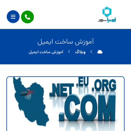
آموزش ساخت ایمیل
وبلاگ
آموزش ساخت ایمیل