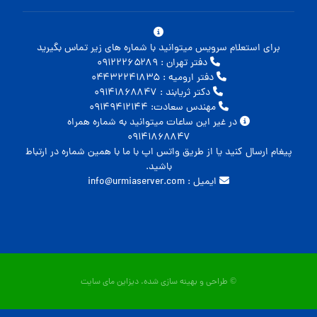
برای استعلام سرویس میتوانید با شماره های زیر تماس بگیرید
دفتر تهران : ۰۹۱۲۲۲۶۵۲۸۹
دفتر ارومیه : ۰۴۴۳۲۲۴۱۸۳۵
دکتر ثریابند : ۰۹۱۴۱۸۶۸۸۴۷
مهندس سعادت: ۰۹۱۴۹۴۱۲۱۴۴
در غیر این ساعات میتوانید به شماره همراه
۰۹۱۴۱۸۶۸۸۴۷
پیغام ارسال کنید یا از طریق واتس اپ با ما با همین شماره در ارتباط
باشید.
ایمیل : info@urmiaserver.com
© طراحی و بهینه سازی شده.
دیزاین مای سایت