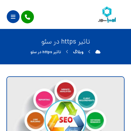
تاثیر https در سئو
وبلاگ
تاثیر https در سئو