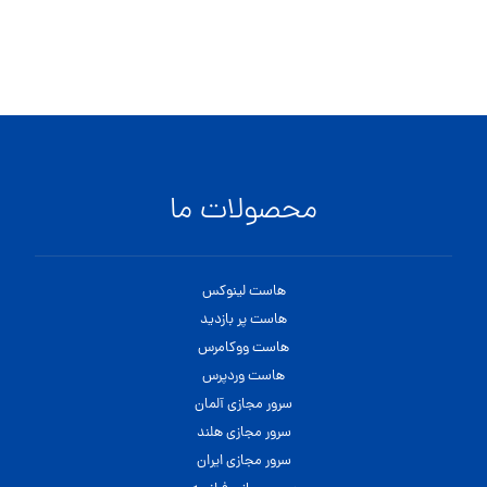
محصولات ما
هاست لینوکس
هاست پر بازدید
هاست ووکامرس
هاست وردپرس
سرور مجازی آلمان
سرور مجازی هلند
سرور مجازی ایران