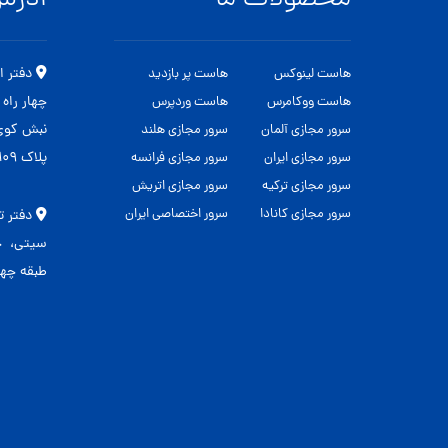
محصولات ما
آدر
هاست لینوکس
هاست پر بازدید
چهار راه
هاست ووکامرس
هاست وردپرس
نبش کوی 
سرور مجازی آلمان
سرور مجازی هلند
پلاک ۱۰۹
سرور مجازی ایران
سرور مجازی فرانسه
سرور مجازی ترکیه
سرور مجازی اتریش
سرور مجازی کانادا
سرور اختصاصی ایران
دفتر ت
طبقه چهار 