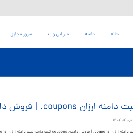
خانه
دامنه
میزبانی وب
سرور مجازی
 دامنه ارزان coupons. | فروش دامین coupons
دی ۱۴, ۱۴۰۴
 coupons. | فروش دامین coupons ثبت دامنه ثبت دامنه ارزان coupons در دنیای دیجیتال امروز، داشتن یک ...