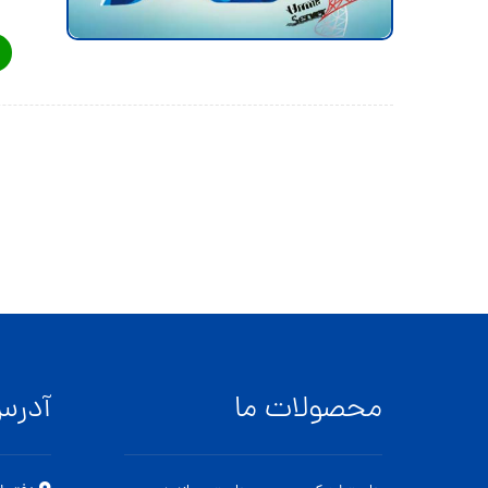
محصولات ما
آدر