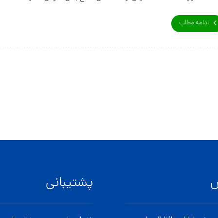
ادامه مطلب
س
پشتیبانی