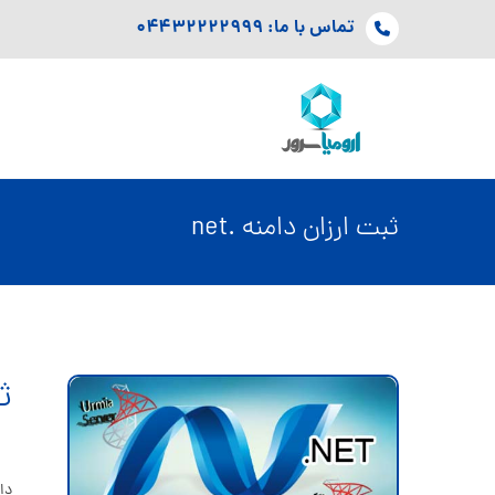
تماس با ما: ۰۴۴۳۲۲۲۲۹۹۹
ثبت ارزان دامنه .net
ثبت
دامنه .net چیست؟ دامنه net یک