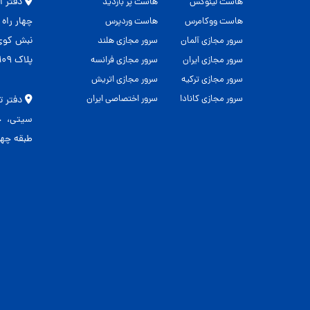
هاست لینوکس
هاست پر بازدید
چهار راه
هاست ووکامرس
هاست وردپرس
نبش کوی 
سرور مجازی آلمان
سرور مجازی هلند
پلاک ۱۰۹
سرور مجازی ایران
سرور مجازی فرانسه
سرور مجازی ترکیه
سرور مجازی اتریش
سرور مجازی کانادا
سرور اختصاصی ایران
دفتر ت
طبقه چهار 