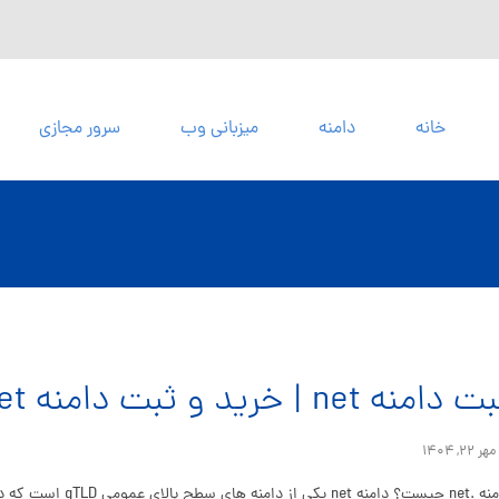
خانه
دامنه
میزبانی وب
سرور مجازی
 دامنه net | خرید و ثبت دامنه net.
مهر ۲۲, ۱۴۰۴
ی از دامنه های سطح بالای عمومی gTLD است که در سال ۱۹۸۵ معرفی شد. ...