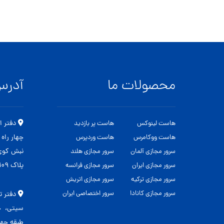
محصولات ما
آدر
هاست لینوکس
هاست پر بازدید
چهار راه
هاست ووکامرس
هاست وردپرس
نبش کوی 
سرور مجازی آلمان
سرور مجازی هلند
پلاک ۱۰۹
سرور مجازی ایران
سرور مجازی فرانسه
سرور مجازی ترکیه
سرور مجازی اتریش
سرور مجازی کانادا
سرور اختصاصی ایران
دفتر ت
طبقه چهار 