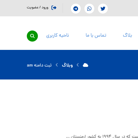
ورود / عضویت
بلاگ
تماس با ما
ناحیه کاربری
وبلاگ
ثبت دامنه am