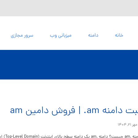
خانه
دامنه
میزبانی وب
سرور مجازی
 دامنه am. | فروش دامین am
مهر ۲۱, ۱۴۰۴
ه سطح بالای اینترنت (Top-Level Domain) است که در سال ۱۹۹۴ به کشور ارمنستان ...