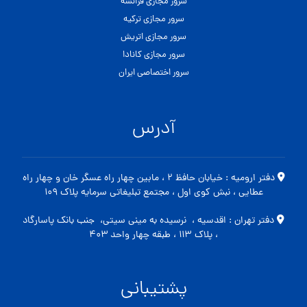
سرور مجازی فرانسه
سرور مجازی ترکیه
سرور مجازی اتریش
سرور مجازی کانادا
سرور اختصاصی ایران
آدرس
دفتر ارومیه : خیابان حافظ ۲ ، مابین چهار راه عسگر خان و چهار راه
عطایی ، نبش کوی اول ، مجتمع تبلیغاتی سرمایه پلاک ۱۰۹
دفتر تهران : اقدسیه ، نرسیده به مینی سیتی، جنب بانک پاسارگاد
، پلاک ۱۱۳ ، طبقه چهار واحد ۴۰۳
پشتیبانی