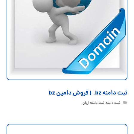
ثبت دامنه bz. | فروش دامین bz
ثبت دامنه
,
ثبت دامنه ارزان