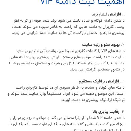
اهمیت ثبت دامنه VIP
افزایش اعتبار برند
۱.
داشتن دامنه کوتاه و ساده باعث می شود برند شما حرفه ای تر به نظر
برسد. کاربران به دامنه هایی که راحت به خاطر سپرده می شوند اعتماد
بیشتری دارند و احتمال بازگشت آن ها به سایت شما افزایش می یابد.
بهبود سئو و رتبه سایت
۲.
دامنه های VIP با کلمات کلیدی مرتبط می توانند تأثیر مثبتی بر سئو
سایت داشته باشند. موتور های جستجو ارزش بیشتری برای دامنه هایی
که مرتبط با کسب و کار هستند قائل می شوند و احتمال دیده شدن شما
در نتایج جستجو افزایش می یابد.
افزایش ترافیک مستقیم
۳.
دامنه های کوتاه و ساده، به خاطر سپردن آن ها توسط کاربران راحت
است. این موضوع باعث می شود افراد مستقیماً وارد سایت شما شوند و
ترافیک ارگانیک بیشتری به دست آورید.
رقابت پذیری بالا
۴.
داشتن دامنه VIP شما را از رقبا متمایز می کند و موقعیت بهتری در بازار
ایجاد می کند. برند هایی که دامنه های حرفه ای دارند معمولاً حرفه ای تر
و قابل اعتماد تر به نظر می رسند.