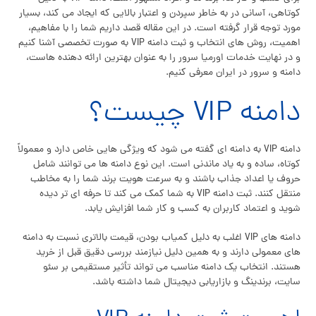
کوتاهی، آسانی در به خاطر سپردن و اعتبار بالایی که ایجاد می کند، بسیار
مورد توجه قرار گرفته است. در این مقاله قصد داریم شما را با مفاهیم،
اهمیت، روش های انتخاب و ثبت دامنه VIP به صورت تخصصی آشنا کنیم
و در نهایت خدمات اورمیا سرور را به عنوان بهترین ارائه دهنده هاست،
دامنه و سرور در ایران معرفی کنیم.
دامنه VIP چیست؟
دامنه VIP به دامنه ای گفته می شود که ویژگی هایی خاص دارد و معمولاً
کوتاه، ساده و به یاد ماندنی است. این نوع دامنه ها می توانند شامل
حروف یا اعداد جذاب باشند و به سرعت هویت برند شما را به مخاطب
منتقل کنند. ثبت دامنه VIP به شما کمک می کند تا حرفه ای تر دیده
شوید و اعتماد کاربران به کسب و کار شما افزایش یابد.
دامنه های VIP اغلب به دلیل کمیاب بودن، قیمت بالاتری نسبت به دامنه
های معمولی دارند و به همین دلیل نیازمند بررسی دقیق قبل از خرید
هستند. انتخاب یک دامنه مناسب می تواند تأثیر مستقیمی بر سئو
سایت، برندینگ و بازاریابی دیجیتال شما داشته باشد.