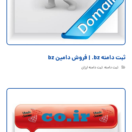
ثبت دامنه bz. | فروش دامین bz
ثبت دامنه
,
ثبت دامنه ارزان