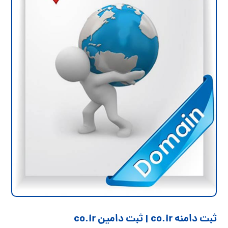
ثبت دامنه co.ir | ثبت دامین co.ir