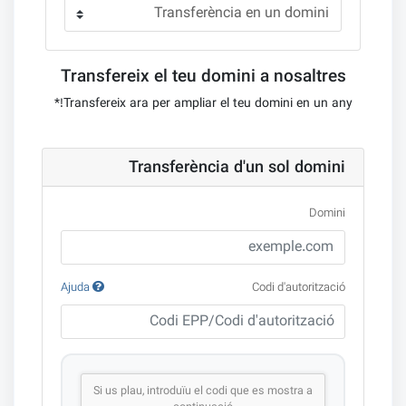
Transfereix el teu domini a nosaltres
Transfereix ara per ampliar el teu domini en un any!*
Transferència d'un sol domini
Domini
Ajuda
Codi d'autorització
Si us plau, introduïu el codi que es mostra a