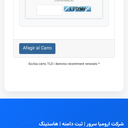
continuació
Afegir al Carro
* Exclou certs TLD i dominis recentment renovats
شرکت ارومیا سرور | ثبت دامنه | هاستینگ