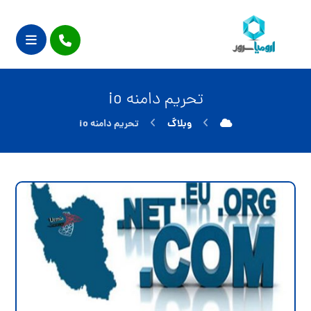
تحریم دامنه io
وبلاگ
تحریم دامنه io