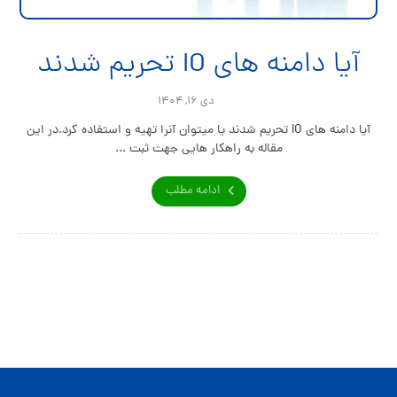
آیا دامنه های IO تحریم شدند
دی ۱۶, ۱۴۰۴
آیا دامنه های IO تحریم شدند یا میتوان آنرا تهیه و استفاده کرد.در این
مقاله به راهکار هایی جهت ثبت ...
ادامه مطلب