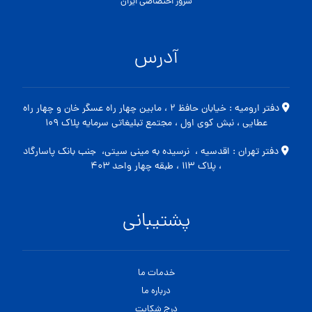
سرور اختصاصی ایران
آدرس
دفتر ارومیه : خیابان حافظ ۲ ، مابین چهار راه عسگر خان و چهار راه
عطایی ، نبش کوی اول ، مجتمع تبلیغاتی سرمایه پلاک ۱۰۹
دفتر تهران : اقدسیه ، نرسیده به مینی سیتی، جنب بانک پاسارگاد
، پلاک ۱۱۳ ، طبقه چهار واحد ۴۰۳
پشتیبانی
خدمات ما
درباره ما
درج شکایت